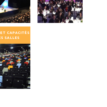
 ET CAPACITÉS
ES SALLES