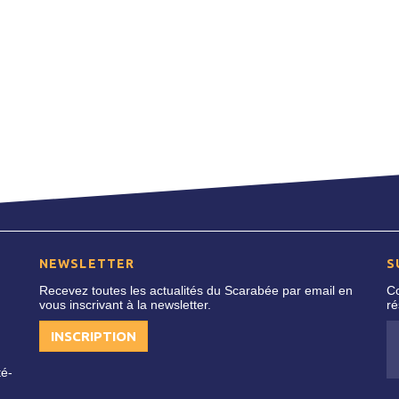
NEWSLETTER
S
Recevez toutes les actualités du Scarabée par email en
Co
vous inscrivant à la newsletter.
ré
INSCRIPTION
té-