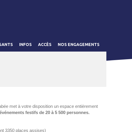
SANTS
INFOS
ACCÈS
NOS ENGAGEMENTS
bée met à votre disposition un espace entièrement
événements festifs de 20 à 5 500 personnes.
ont 3350 places assises)