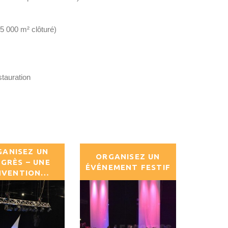
15 000 m² clôturé)
stauration
GANISEZ UN
ORGANISEZ UN
GRÈS – UNE
ÉVÉNEMENT FESTIF
NVENTION…