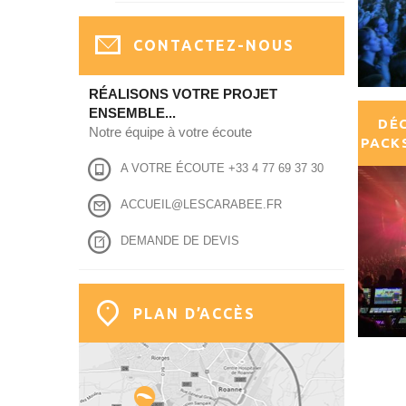
CONTACTEZ-NOUS
RÉALISONS VOTRE PROJET
ENSEMBLE...
DÉ
Notre équipe à votre écoute
PACK
A VOTRE ÉCOUTE +33 4 77 69 37 30
ACCUEIL@LESCARABEE.FR
DEMANDE DE DEVIS
PLAN D’ACCÈS