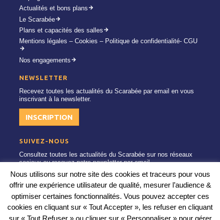
Actualités et bons plans
Le Scarabée
Plans et capacités des salles
Mentions légales – Cookies – Politique de confidentialité- CGU
Nos engagements
NEWSLETTER
Recevez toutes les actualités du Scarabée par email en vous
inscrivant à la newsletter.
INSCRIPTION
SUIVEZ-NOUS
Consultez toutes les actualités du Scarabée sur nos réseaux
sociaux ou recevez notre newsletter par email
Nous utilisons sur notre site des cookies et traceurs pour vous
offrir une expérience utilisateur de qualité, mesurer l’audience &
optimiser certaines fonctionnalités. Vous pouvez accepter ces
cookies en cliquant sur « Tout Accepter », les refuser en cliquant
sur « Tout Refuser » ou cliquer sur « Personnaliser » pour gérer