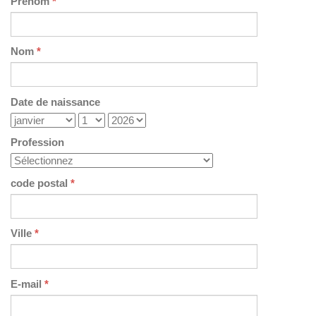
Prénom
*
Nom
*
Date de naissance
Profession
code postal
*
Ville
*
E-mail
*