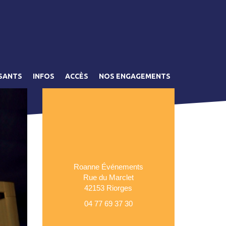
SANTS
INFOS
ACCÈS
NOS ENGAGEMENTS
Roanne Événements
Rue du Marclet
42153 Riorges
04 77 69 37 30