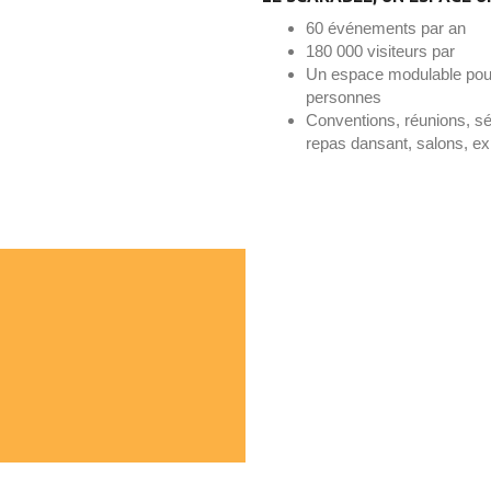
60 événements par an
180 000 visiteurs par
Un espace modulable pouva
personnes
Conventions, réunions, sé
repas dansant, salons, e