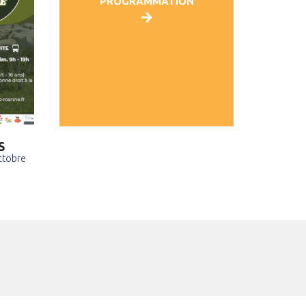
PROGRAMMATION
S
ctobre