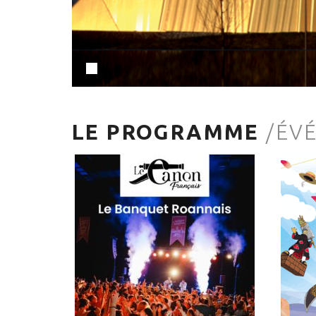
1
LE PROGRAMME
/ÉV