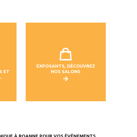
EXPOSANTS, DÉCOUVREZ
S ET
NOS SALONS
L
UNIQUE À ROANNE POUR VOS ÉVÉNEMENTS