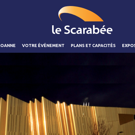
ROANNE
VOTRE ÉVÉNEMENT
PLANS ET CAPACITÉS
EXPO