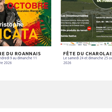
RE DU ROANNAIS
FÊTE DU CHAROLAI
ndredi 9 au dimanche 11
Le samedi 24 et dimanche 25 o
re 2026
2026