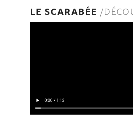
LE SCARABÉE
/DÉCO